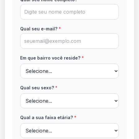
Qual seu e-mail?
*
Em que bairro você reside?
*
Qual seu sexo?
*
Qual a sua faixa etária?
*