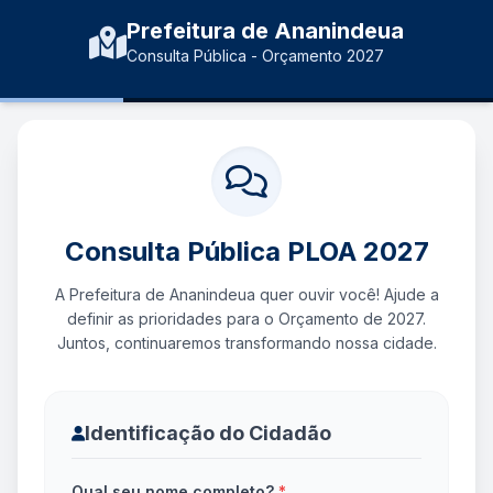
Prefeitura de Ananindeua
Consulta Pública - Orçamento 2027
Consulta Pública PLOA 2027
A Prefeitura de Ananindeua quer ouvir você! Ajude a
definir as prioridades para o Orçamento de 2027.
Juntos, continuaremos transformando nossa cidade.
Identificação do Cidadão
Qual seu nome completo?
*